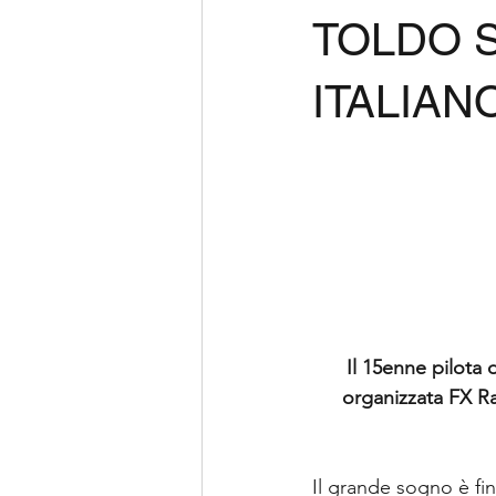
TOLDO 
ITALIAN
Il 15enne pilota 
organizzata FX Ra
Il grande sogno è fin