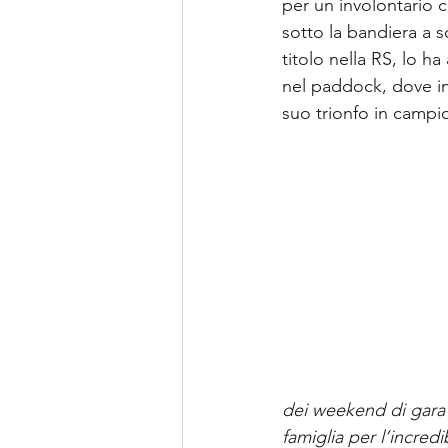
per un involontario c
sotto la bandiera a sc
titolo nella RS, lo h
nel paddock, dove in 
suo trionfo in campi
dei weekend di gara 
famiglia per l’incred