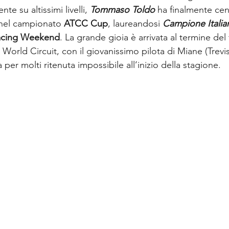
e su altissimi livelli, 
Tommaso Toldo
 ha finalmente cen
o nel campionato 
ATCC Cup
, laureandosi 
Campione Italia
acing Weekend
. La grande gioia è arrivata al termine del
World Circuit, con il giovanissimo pilota di Miane (Trevi
 per molti ritenuta impossibile all’inizio della stagione.