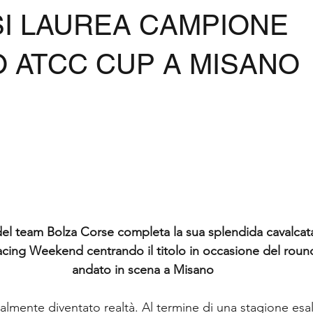
SI LAUREA CAMPIONE
O ATCC CUP A MISANO
del team Bolza Corse completa la sua splendida cavalcata
cing Weekend centrando il titolo in occasione del roun
andato in scena a Misano
almente diventato realtà. Al termine di una stagione esal