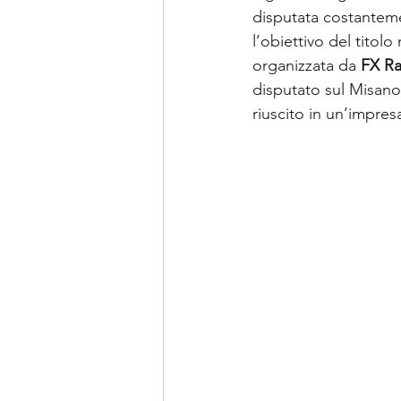
disputata costantement
l’obiettivo del titol
organizzata da 
FX R
disputato sul Misano 
riuscito in un’impresa