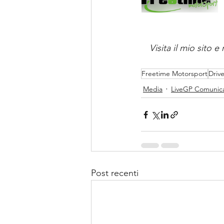
Visita il mio sito 
Freetime Motorsport
Drive
Media
LiveGP Comunica
Post recenti