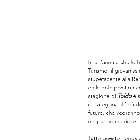
In un’annata che lo 
Turismo, il giovaniss
stupefacente alla Re
dalla pole position 
stagione di 
Toldo
è 
di categoria all’età d
future, che vedranno 
nel panorama delle c
Tutto questo nonostan