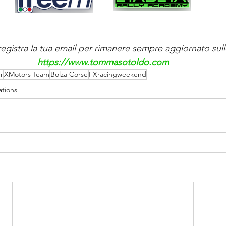
e registra la tua email per rimanere sempre aggiornato sulle
https://www.tommasotoldo.com
r
XMotors Team
Bolza Corse
FXracingweekend
tions