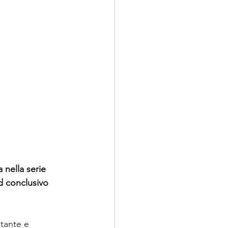
 nella serie 
d conclusivo 
tante e 