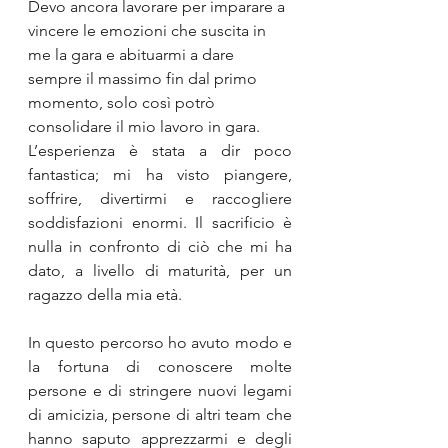
Devo ancora lavorare per imparare a 
vincere le emozioni che suscita in 
me la gara e abituarmi a dare 
sempre il massimo fin dal primo 
momento, solo così potrò 
consolidare il mio lavoro in gara.
L’esperienza è stata a dir poco 
fantastica; mi ha visto piangere, 
soffrire, divertirmi e raccogliere 
soddisfazioni enormi. Il sacrificio è 
nulla in confronto di ciò che mi ha 
dato, a livello di maturità, per un 
ragazzo della mia età.
In questo percorso ho avuto modo e 
la fortuna di conoscere molte 
persone e di stringere nuovi legami 
di amicizia, persone di altri team che 
hanno saputo apprezzarmi e degli 