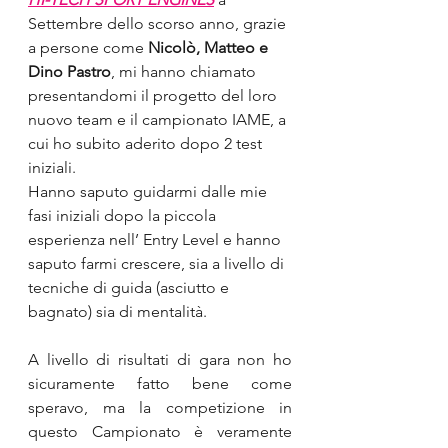
Settembre dello scorso anno, grazie 
a persone come
 Nicolò, Matteo e 
Dino Pastro
, mi hanno chiamato 
presentandomi il progetto del loro 
nuovo team e il campionato IAME, a 
cui ho subito aderito dopo 2 test 
iniziali.
Hanno saputo guidarmi dalle mie 
fasi iniziali dopo la piccola 
esperienza nell’ Entry Level e hanno 
saputo farmi crescere, sia a livello di 
tecniche di guida (asciutto e 
bagnato) sia di mentalità.
A livello di risultati di gara non ho 
sicuramente fatto bene come 
speravo, ma la competizione in 
questo Campionato è veramente 