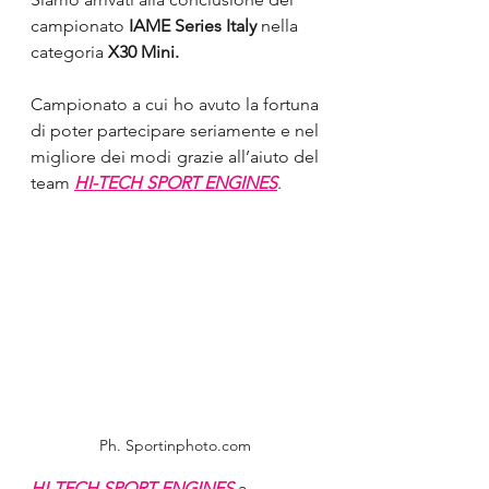
campionato 
IAME Series Italy
 nella 
categoria 
X30 Mini.
Campionato a cui ho avuto la fortuna 
di poter partecipare seriamente e nel 
migliore dei modi grazie all’aiuto del 
team 
HI-TECH SPORT ENGINES
.
Ph. Sportinphoto.com
HI-TECH SPORT ENGINES
 a 