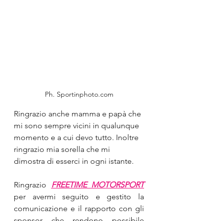
Ph. Sportinphoto.com
Ringrazio anche mamma e papà che 
mi sono sempre vicini in qualunque 
momento e a cui devo tutto. Inoltre 
ringrazio mia sorella che mi 
dimostra di esserci in ogni istante. 
Ringrazio 
FREETIME MOTORSPORT
per avermi seguito e gestito la 
comunicazione e il rapporto con gli 
sponsor che rendono possibile 